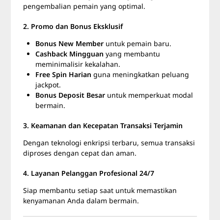
pengembalian pemain yang optimal.
2.
Promo dan Bonus Eksklusif
Bonus New Member
untuk pemain baru.
Cashback Mingguan
yang membantu
meminimalisir kekalahan.
Free Spin Harian
guna meningkatkan peluang
jackpot.
Bonus Deposit Besar
untuk memperkuat modal
bermain.
3.
Keamanan dan Kecepatan Transaksi Terjamin
Dengan teknologi enkripsi terbaru, semua transaksi
diproses dengan cepat dan aman.
4.
Layanan Pelanggan Profesional 24/7
Siap membantu setiap saat untuk memastikan
kenyamanan Anda dalam bermain.