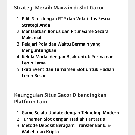
Strategi Meraih Maxwin di Slot Gacor
Pilih Slot dengan RTP dan Volatilitas Sesuai
Strategi Anda
Manfaatkan Bonus dan Fitur Game Secara
Maksimal
Pelajari Pola dan Waktu Bermain yang
Menguntungkan
Kelola Modal dengan Bijak untuk Permainan
Lebih Lama
Ikuti Event dan Turnamen Slot untuk Hadiah
Lebih Besar
Keunggulan Situs Gacor Dibandingkan
Platform Lain
Game Selalu Update dengan Teknologi Modern
Turnamen Slot dengan Hadiah Fantastis
Metode Deposit Beragam: Transfer Bank, E-
Wallet, dan Kripto