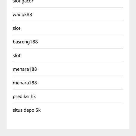
slot gacor
waduk88
slot
basreng188
slot
menara188
menara188
prediksi hk
situs depo 5k