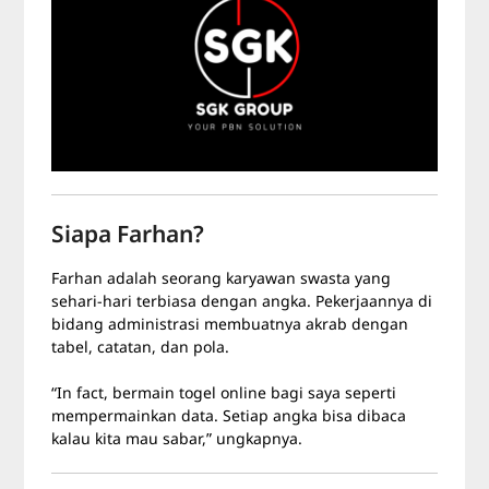
Siapa Farhan?
Farhan adalah seorang karyawan swasta yang
sehari-hari terbiasa dengan angka. Pekerjaannya di
bidang administrasi membuatnya akrab dengan
tabel, catatan, dan pola.
“In fact, bermain togel online bagi saya seperti
mempermainkan data. Setiap angka bisa dibaca
kalau kita mau sabar,” ungkapnya.