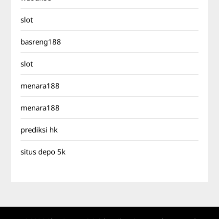
slot
basreng188
slot
menara188
menara188
prediksi hk
situs depo 5k