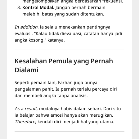
mengelompokkan angka berdasarkan frekuensi.
Kontrol Modal.
Jangan pernah bermain
melebihi batas yang sudah ditentukan.
In addition
, ia selalu menekankan pentingnya
evaluasi. “Kalau tidak dievaluasi, catatan hanya jadi
angka kosong,” katanya.
Kesalahan Pemula yang Pernah
Dialami
Seperti pemain lain, Farhan juga punya
pengalaman pahit. Ia pernah terlalu percaya diri
dan membeli angka tanpa analisis.
As a result
, modalnya habis dalam sehari. Dari situ
ia belajar bahwa emosi hanya akan merugikan.
Therefore
, kendali diri menjadi hal yang utama.