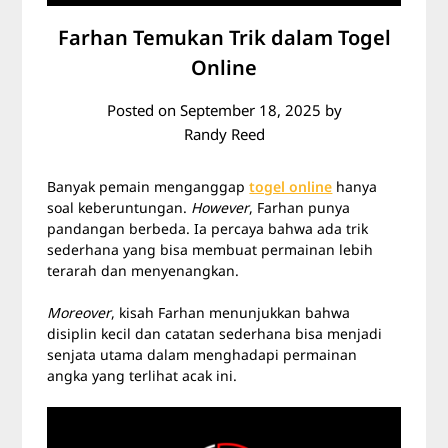
Farhan Temukan Trik dalam Togel
Online
Posted on
September 18, 2025
by
Randy Reed
Banyak pemain menganggap
togel online
hanya
soal keberuntungan.
However
, Farhan punya
pandangan berbeda. Ia percaya bahwa ada trik
sederhana yang bisa membuat permainan lebih
terarah dan menyenangkan.
Moreover
, kisah Farhan menunjukkan bahwa
disiplin kecil dan catatan sederhana bisa menjadi
senjata utama dalam menghadapi permainan
angka yang terlihat acak ini.