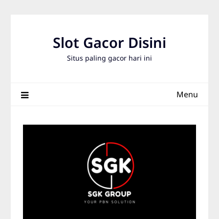
Skip
to
content
Slot Gacor Disini
Situs paling gacor hari ini
Menu